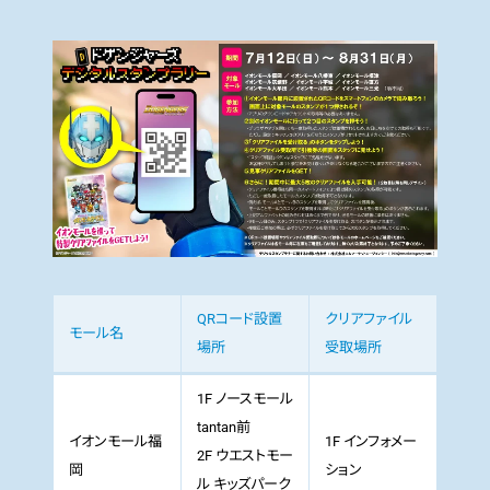
QRコード設置
クリアファイル
モール名
場所
受取場所
1F ノースモール
tantan前
イオンモール福
1F インフォメー
2F ウエストモー
岡
ション
ル キッズパーク