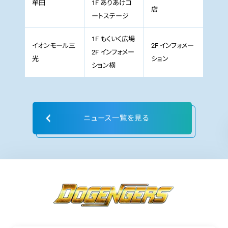
牟田
1F ありあけコ
店
ートステージ
1F もくいく広場
イオンモール三
2F インフォメー
2F インフォメー
光
ション
ション横
ニュース一覧を見る