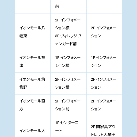
前
2F インフォメー
イオンモール八
ション横
2F インフォメー
幡東
3F ヴィレッジヴ
ション
ァンガード前
イオンモール福
1F インフォメー
1F インフォメー
津
ション横
ション
イオンモール筑
2F インフォメー
2F インフォメー
紫野
ション横
ション
イオンモール直
2F インフォメー
2F インフォメー
方
ション前
ション
1F センターコ
2F 関家具アウ
イオンモール大
ート
トレット大牟田