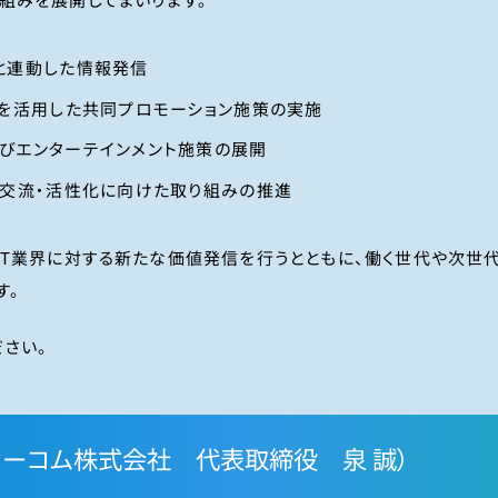
組みを展開してまいります。
と連動した情報発信
ツを活用した共同プロモーション施策の実施
びエンターテインメント施策の展開
の交流・活性化に向けた取り組みの推進
IT業界に対する新たな価値発信を行うとともに、働く世代や次世
す。
さい。
ィーコム株式会社 代表取締役 泉 誠）